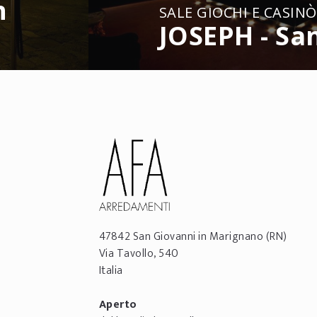
n
SALE GIOCHI E CASINÒ
JOSEPH - Sa
47842
San Giovanni in Marignano
(RN)
Via Tavollo, 540
Italia
Aperto