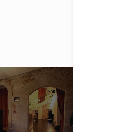
SALE GIO