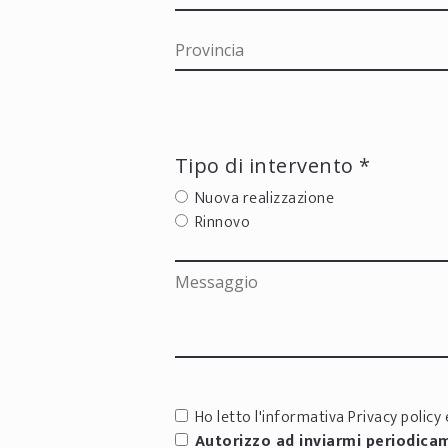
Tipo di intervento *
Nuova realizzazione
Rinnovo
Ho letto l'informativa
Privacy policy
e
Autorizzo ad inviarmi periodica