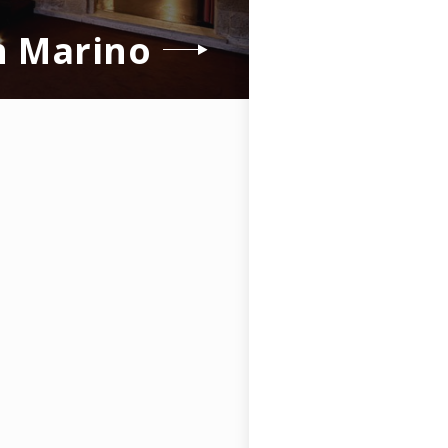
ZEBR
n Marino
Catto