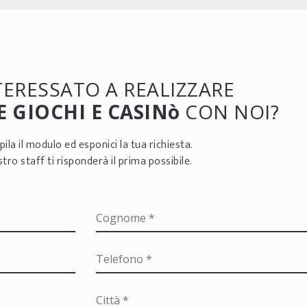
NTERESSATO A REALIZZARE
E GIOCHI E CASINò
CON NOI?
ila il modulo ed esponici la tua richiesta.
ostro staff ti risponderà il prima possibile.