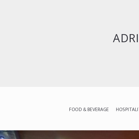
ADRI
FOOD & BEVERAGE
HOSPITAL