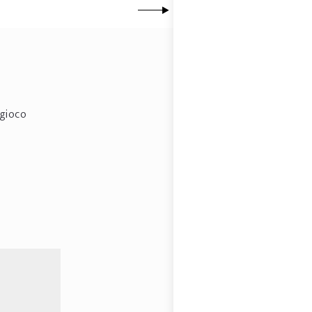
 gioco