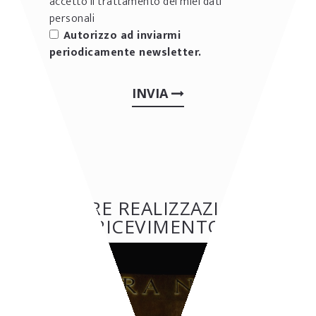
accetto il trattamento dei miei dati
personali
Autorizzo ad inviarmi
periodicamente newsletter.
INVIA
ALTRE REALIZZAZIONI:
RICEVIMENTO