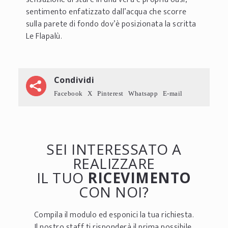
sentimento enfatizzato dall’acqua che scorre
sulla parete di fondo dov’è posizionata la scritta
Le Flapalù.
Condividi
Facebook
X
Pinterest
Whatsapp
E-mail
SEI INTERESSATO A
REALIZZARE
IL TUO
RICEVIMENTO
CON NOI?
Compila il modulo ed esponici la tua richiesta.
Il nostro staff ti risponderà il prima possibile.