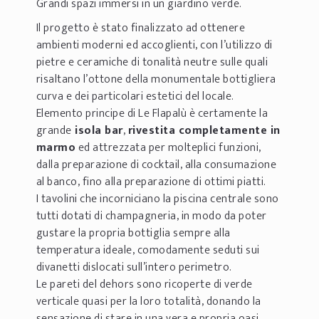
Grandi spazi immersi in un giardino verde.
Il progetto è stato finalizzato ad ottenere
ambienti moderni ed accoglienti, con l’utilizzo di
pietre e ceramiche di tonalità neutre sulle quali
risaltano l’ottone della monumentale bottigliera
curva e dei particolari estetici del locale.
Elemento principe di Le Flapalù è certamente la
grande
isola bar
,
rivestita completamente in
marmo
ed attrezzata per molteplici funzioni,
dalla preparazione di cocktail, alla consumazione
al banco, fino alla preparazione di ottimi piatti.
I tavolini che incorniciano la piscina centrale sono
tutti dotati di champagneria, in modo da poter
gustare la propria bottiglia sempre alla
temperatura ideale, comodamente seduti sui
divanetti dislocati sull’intero perimetro.
Le pareti del dehors sono ricoperte di verde
verticale quasi per la loro totalità, donando la
sensazione di stare in una vera e propria oasi,