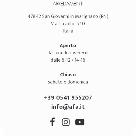
47842
San Giovanni in Marignano
(RN)
Via Tavollo, 540
Italia
Aperto
dal lunedi al venerdì
dalle 8-12 / 14-18
Chiuso
sabato e domenica
+39 0541 955207
info@afa.it