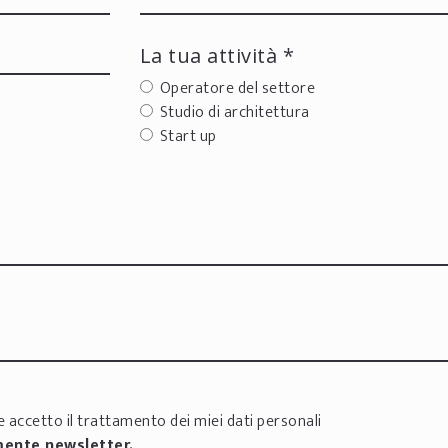
La tua attività *
Operatore del settore
Studio di architettura
Start up
 accetto il trattamento dei miei dati personali
mente newsletter.