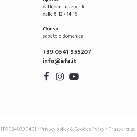
dal lunedi al venerdì
dalle 8-12 / 14-18
Chiuso
sabato e domenica
+39 0541 955207
info@afa.it
.F. IT00240390401
Privacy policy
&
Cookies Policy
Trasparenza