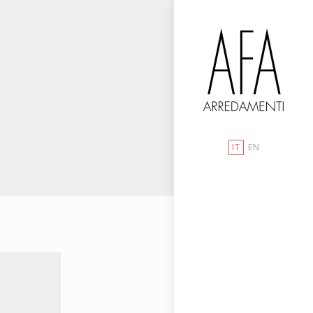
IT
EN