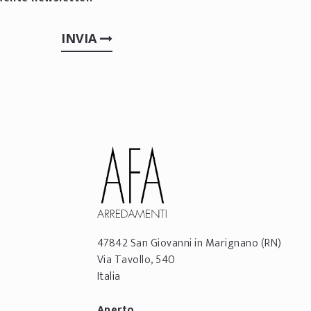
INVIA
47842
San Giovanni in Marignano
(RN)
Via Tavollo, 540
Italia
Aperto