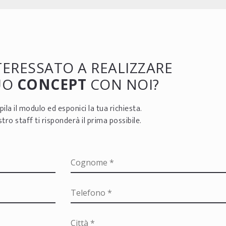
NTERESSATO A REALIZZARE
TUO
CONCEPT
CON NOI?
ila il modulo ed esponici la tua richiesta.
ostro staff ti risponderà il prima possibile.